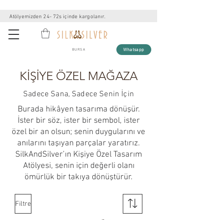
Atölyemizden 24- 72s içinde kargolanır.
Whatsapp
BURSA
KİŞİYE ÖZEL MAĞAZA
Sadece Sana, Sadece Senin İçin
Burada hikâyen tasarıma dönüşür.
İster bir söz, ister bir sembol, ister
özel bir an olsun; senin duygularını ve
anılarını taşıyan parçalar yaratırız.
SilkAndSilver’ın Kişiye Özel Tasarım
Atölyesi, senin için değerli olanı
ömürlük bir takıya dönüştürür.
Filtre