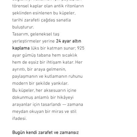
törensel kaplar olan antik ritonların
şeklinden esinlenen bu küpeler,
tarihi zarafeti çağdaş sanatla
buluşturur.
Tasarım, geleneksel taş
yerleştirmeler yerine
24 ayar altın
kaplama
lüks bir katman sunar; 925
ayar gümüş tabana hem sıcaklık
hem de eşsiz bir ihtişam katar. Her
ayrıntı, bir araya gelmenin,
paylaşmanın ve kutlamanın ruhunu
modern bir şekilde yankılar.
Bu küpeler, her aksesuarın içine
dokunmuş anlamlı bir hikâyeyi
arayanlar için tasarlandı — zamana
meydan okuyan bir miras ve stil
ifadesi.
Bugün kendi zarafet ve zamansız