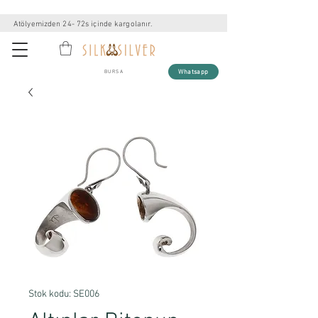
Atölyemizden 24- 72s içinde kargolanır.
Whatsapp
BURSA
Stok kodu: SE006