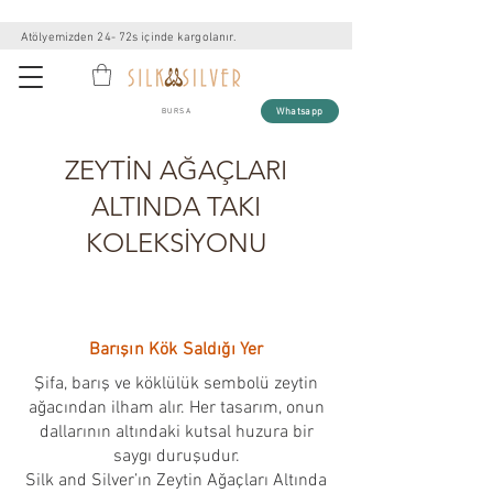
Atölyemizden 24- 72s içinde kargolanır.
Whatsapp
BURSA
ZEYTİN AĞAÇLARI
ALTINDA TAKI
KOLEKSİYONU
Barışın Kök Saldığı Yer
Şifa, barış ve köklülük sembolü zeytin
ağacından ilham alır. Her tasarım, onun
dallarının altındaki kutsal huzura bir
saygı duruşudur.
Silk and Silver’ın Zeytin Ağaçları Altında