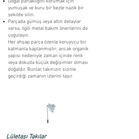
Doğal parlaklığını korumak için
yumuşak ve kuru bir bezle nazik bir
şekilde silin.
Parçada gümüş veya altın detaylar
varsa, ilgili metal bakım önerilerini de
uygulayın.
Her ahşap parça özenle koruyucu bir
katmanla kaplanmıştır; ancak organik
yapısı nedeniyle zaman içinde renk
veya dokuda küçük değişimler olması
doğaldır. Bunlar, takınızın sizinle
geçirdiği zamanın izlerini taşır.
Lületaşı Takılar