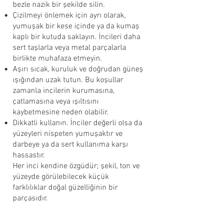
bezle nazik bir şekilde silin.
Çizilmeyi önlemek için ayrı olarak,
yumuşak bir kese içinde ya da kumaş
kaplı bir kutuda saklayın. İncileri daha
sert taşlarla veya metal parçalarla
birlikte muhafaza etmeyin.
Aşırı sıcak, kuruluk ve doğrudan güneş
ışığından uzak tutun. Bu koşullar
zamanla incilerin kurumasına,
çatlamasına veya ışıltısını
kaybetmesine neden olabilir.
Dikkatli kullanın. İnciler değerli olsa da
yüzeyleri nispeten yumuşaktır ve
darbeye ya da sert kullanıma karşı
hassastır.
Her inci kendine özgüdür; şekil, ton ve
yüzeyde görülebilecek küçük
farklılıklar doğal güzelliğinin bir
parçasıdır.