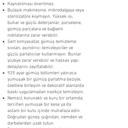
Kaynatılması önerilmez.
Bulaşık makinesine, mikrodalgaya veya
sterilizatöre koymayın. Yüksek ısı,
buhar ve güçlü deterjanlar; porselene,
gümüş parçalara ve bağlantı
noktalarına zarar verebilir.
Sert kimyasallar, gümüş temizleme
sıvıları, aşındırıcı temizleyiciler ve
güçlü parlatıcılar kullanmayın. Bunlar
yüzeye zarar verebilir ve hassas yapı
detaylarını zayıflatabilir.
925 ayar gümüş bölümleri yalnızca
yumuşak bir gümüş parlatma beziyle,
özellikle birleşim ve dekoratif alanlarda
baskı uygulamadan nazikçe temizleyin.
Nemsiz, korunaklı ve kuru bir ortamda;
tercihen yumuşak bir kese ya da
astarlı bir kutu içinde muhafaza edin.
Doğrudan güneş ışığından, nemden ve
darbelerden uzak tutun.