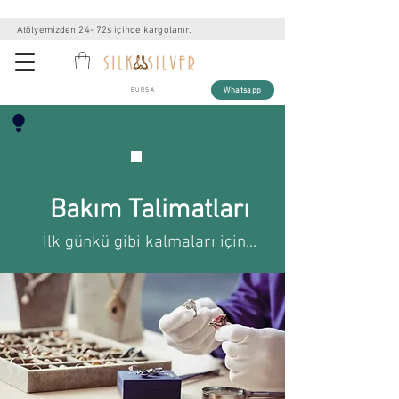
Atölyemizden 24- 72s içinde kargolanır.
Whatsapp
BURSA
Bakım Talimatları
İlk günkü gibi kalmaları için...