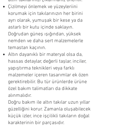
altın takılarınızı çıkarmanız önerilir.
Çizilmeyi önlemek ve yüzeyleriini
korumak için takılarınızın her birini
ayrı olarak, yumuşak bir kese ya da
astarlı bir kutu içinde saklayın.
Doğrudan güneş ışığından, yüksek
nemden ve daha sert malzemelerle
temastan kaçının.
Altın dayanıklı bir materyal olsa da,
hassas detaylar, değerli taşlar, inciler,
yapıştırma teknikleri veya farklı
malzemeler içeren tasarımlar ek özen
gerektirebilir. Bu tür ürünlerde ürüne
özel bakım talimatları da dikkate
alınmalıdır.
Doğru bakım ile altın takılar uzun yıllar
güzelliğini korur. Zamanla oluşabilecek
küçük izler, ince işçilikli takıların doğal
karakterinin bir parçasıdır.