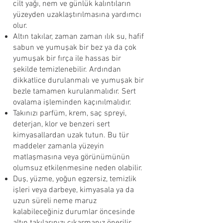
cilt yağı, nem ve günlük kalıntıların
yüzeyden uzaklaştırılmasına yardımcı
olur.
Altın takılar, zaman zaman ılık su, hafif
sabun ve yumuşak bir bez ya da çok
yumuşak bir fırça ile hassas bir
şekilde temizlenebilir. Ardından
dikkatlice durulanmalı ve yumuşak bir
bezle tamamen kurulanmalıdır. Sert
ovalama işleminden kaçınılmalıdır.
Takınızı parfüm, krem, saç spreyi,
deterjan, klor ve benzeri sert
kimyasallardan uzak tutun. Bu tür
maddeler zamanla yüzeyin
matlaşmasına veya görünümünün
olumsuz etkilenmesine neden olabilir.
Duş, yüzme, yoğun egzersiz, temizlik
işleri veya darbeye, kimyasala ya da
uzun süreli neme maruz
kalabileceğiniz durumlar öncesinde