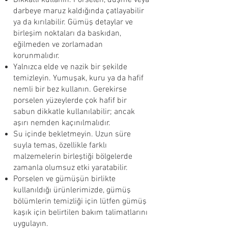
Dikkatli kullanın. Porselen, düşme veya
darbeye maruz kaldığında çatlayabilir
ya da kırılabilir. Gümüş detaylar ve
birleşim noktaları da baskıdan,
eğilmeden ve zorlamadan
korunmalıdır.
Yalnızca elde ve nazik bir şekilde
temizleyin. Yumuşak, kuru ya da hafif
nemli bir bez kullanın. Gerekirse
porselen yüzeylerde çok hafif bir
sabun dikkatle kullanılabilir; ancak
aşırı nemden kaçınılmalıdır.
Su içinde bekletmeyin. Uzun süre
suyla temas, özellikle farklı
malzemelerin birleştiği bölgelerde
zamanla olumsuz etki yaratabilir.
Porselen ve gümüşün birlikte
kullanıldığı ürünlerimizde, gümüş
bölümlerin temizliği için lütfen gümüş
kaşık için belirtilen bakım talimatlarını
uygulayın.