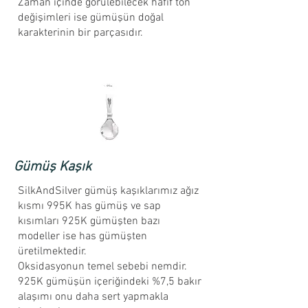
Zaman içinde görülebilecek hafif ton
değişimleri ise gümüşün doğal
karakterinin bir parçasıdır.
Gümüş Kaşık
SilkAndSilver gümüş kaşıklarımız ağız
kısmı 995K has gümüş ve sap
kısımları 925K gümüşten bazı
modeller ise has gümüşten
üretilmektedir.
Oksidasyonun temel sebebi nemdir.
925K gümüşün içeriğindeki %7,5 bakır
alaşımı onu daha sert yapmakla