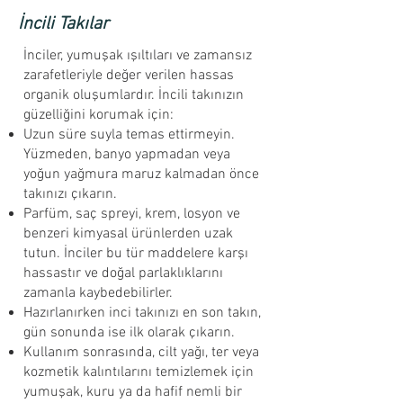
İncili Takılar
İnciler, yumuşak ışıltıları ve zamansız
zarafetleriyle değer verilen hassas
organik oluşumlardır. İncili takınızın
güzelliğini korumak için:
Uzun süre suyla temas ettirmeyin.
Yüzmeden, banyo yapmadan veya
yoğun yağmura maruz kalmadan önce
takınızı çıkarın.
Parfüm, saç spreyi, krem, losyon ve
benzeri kimyasal ürünlerden uzak
tutun. İnciler bu tür maddelere karşı
hassastır ve doğal parlaklıklarını
zamanla kaybedebilirler.
Hazırlanırken inci takınızı en son takın,
gün sonunda ise ilk olarak çıkarın.
Kullanım sonrasında, cilt yağı, ter veya
kozmetik kalıntılarını temizlemek için
yumuşak, kuru ya da hafif nemli bir