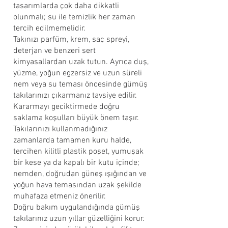
tasarımlarda çok daha dikkatli
olunmalı; su ile temizlik her zaman
tercih edilmemelidir.
Takınızı parfüm, krem, saç spreyi,
deterjan ve benzeri sert
kimyasallardan uzak tutun. Ayrıca duş,
yüzme, yoğun egzersiz ve uzun süreli
nem veya su teması öncesinde gümüş
takılarınızı çıkarmanız tavsiye edilir.
Kararmayı geciktirmede doğru
saklama koşulları büyük önem taşır.
Takılarınızı kullanmadığınız
zamanlarda tamamen kuru halde,
tercihen kilitli plastik poşet, yumuşak
bir kese ya da kapalı bir kutu içinde;
nemden, doğrudan güneş ışığından ve
yoğun hava temasından uzak şekilde
muhafaza etmeniz önerilir.
Doğru bakım uygulandığında gümüş
takılarınız uzun yıllar güzelliğini korur.