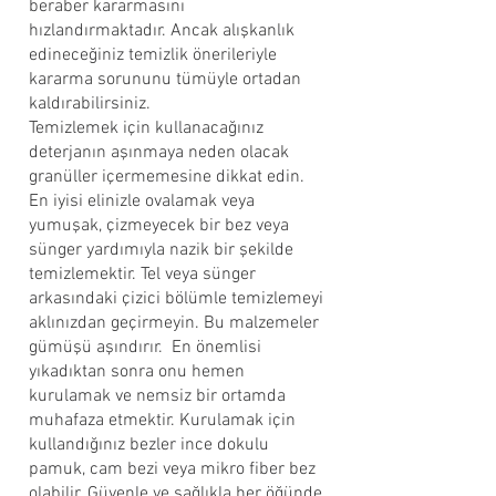
beraber kararmasını
hızlandırmaktadır. Ancak alışkanlık
edineceğiniz temizlik önerileriyle
kararma sorununu tümüyle ortadan
kaldırabilirsiniz.
Temizlemek için kullanacağınız
deterjanın aşınmaya neden olacak
granüller içermemesine dikkat edin.
En iyisi elinizle ovalamak veya
yumuşak, çizmeyecek bir bez veya
sünger yardımıyla nazik bir şekilde
temizlemektir. Tel veya sünger
arkasındaki çizici bölümle temizlemeyi
aklınızdan geçirmeyin. Bu malzemeler
gümüşü aşındırır. En önemlisi
yıkadıktan sonra onu hemen
kurulamak ve nemsiz bir ortamda
muhafaza etmektir. Kurulamak için
kullandığınız bezler ince dokulu
pamuk, cam bezi veya mikro fiber bez
olabilir. Güvenle ve sağlıkla her öğünde