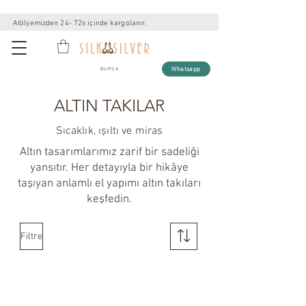
Atölyemizden 24- 72s içinde kargolanır.
Whatsapp
BURSA
ALTIN TAKILAR
Sıcaklık, ışıltı ve miras
Altın tasarımlarımız zarif bir sadeliği
yansıtır. Her detayıyla bir hikâye
taşıyan anlamlı el yapımı altın takıları
keşfedin.
Filtre