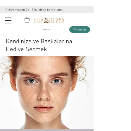
Atölyemizden 24- 72s içinde kargolanır.
Whatsapp
BURSA
Kendinize ve Başkalarına
Hediye Seçmek