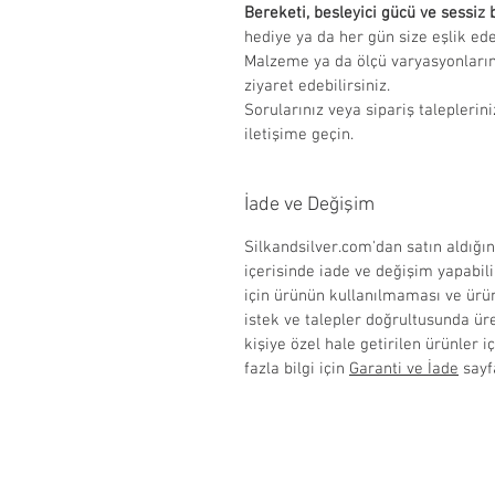
Bereketi, besleyici gücü ve sessiz
hediye ya da her gün size eşlik ede
Malzeme ya da ölçü varyasyonların
ziyaret edebilirsiniz.
Sorularınız veya sipariş taleplerini
iletişime geçin.
İade ve Değişim
Silkandsilver.com'dan satın aldığın
içerisinde iade ve değişim yapabil
için ürünün kullanılmaması ve ür
istek ve talepler doğrultusunda üre
kişiye özel hale getirilen ürünler 
fazla bilgi için
Garanti ve İade
sayfa