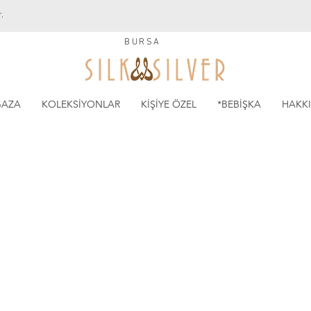
.
BURSA
AZA
KOLEKSİYONLAR
KİŞİYE ÖZEL
*BEBİŞKA
HAKK