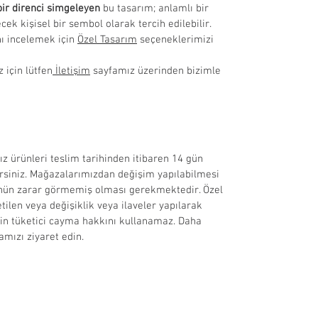
 bir direnci simgeleyen
bu tasarım; anlamlı bir
cek kişisel bir sembol olarak tercih edilebilir.
ı incelemek için
Özel Tasarım
seçeneklerimizi
z için lütfen
İletişim
sayfamız üzerinden bizimle
ız ürünleri teslim tarihinden itibaren 14 gün
irsiniz. Mağazalarımızdan değişim yapılabilmesi
ünün zarar görmemiş olması gerekmektedir. Özel
tilen veya değişiklik veya ilaveler yapılarak
için tüketici cayma hakkını kullanamaz. Daha
mızı ziyaret edin.