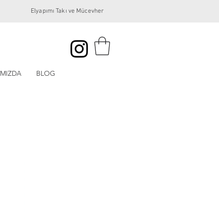
Elyapımı Takı ve Mücevher
IMIZDA
BLOG