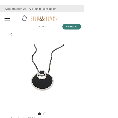
Atölyemizden 24- 72s içinde kargolanır.
Whatsapp
BURSA