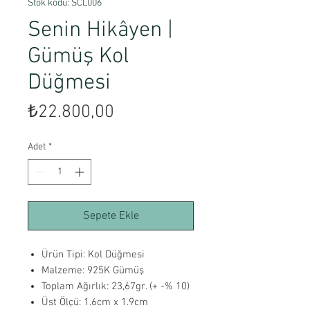
Stok kodu: SCL006
Senin Hikâyen |
Gümüş Kol
Düğmesi
Fiyat
₺22.800,00
Adet
*
Sepete Ekle
Ürün Tipi: Kol Düğmesi
Malzeme: 925K Gümüş
Toplam Ağırlık: 23,67gr. (+ -% 10)
Üst Ölçü: 1.6cm x 1.9cm