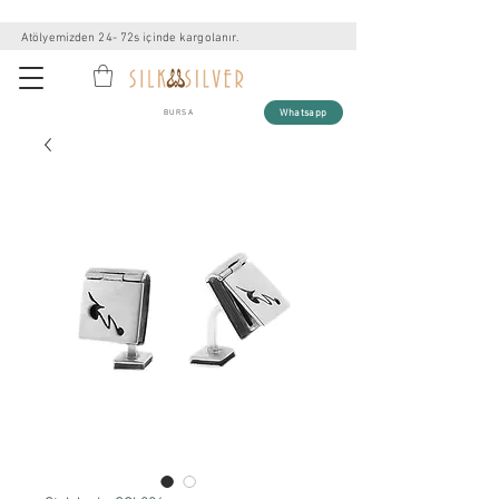
Atölyemizden 24- 72s içinde kargolanır.
Whatsapp
BURSA