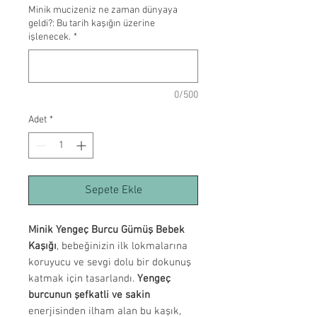
Minik mucizeniz ne zaman dünyaya
geldi?: Bu tarih kaşığın üzerine
işlenecek.
*
0/500
Adet
*
Sepete Ekle
Minik Yengeç Burcu Gümüş Bebek
Kaşığı
, bebeğinizin ilk lokmalarına
koruyucu ve sevgi dolu bir dokunuş
katmak için tasarlandı.
Yengeç
burcunun şefkatli ve sakin
enerjisinden ilham alan bu kaşık,