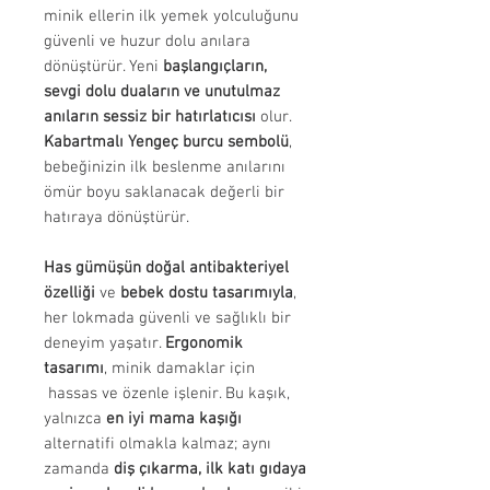
minik ellerin ilk yemek yolculuğunu
güvenli ve huzur dolu anılara
dönüştürür. Yeni
başlangıçların,
sevgi dolu duaların ve unutulmaz
anıların sessiz bir hatırlatıcısı
olur.
Kabartmalı Yengeç burcu sembolü
,
bebeğinizin ilk beslenme anılarını
ömür boyu saklanacak değerli bir
hatıraya dönüştürür.
Has gümüşün doğal antibakteriyel
özelliği
ve
bebek dostu tasarımıyla
,
her lokmada güvenli ve sağlıklı bir
deneyim yaşatır.
Ergonomik
tasarımı
, minik damaklar için
hassas ve özenle işlenir. Bu kaşık,
yalnızca
en iyi mama kaşığı
alternatifi olmakla kalmaz; aynı
zamanda
diş çıkarma, ilk katı gıdaya