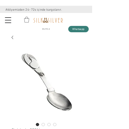
Atölyemizden 24- 72s içinde kargolanır.
Whatsapp
BURSA