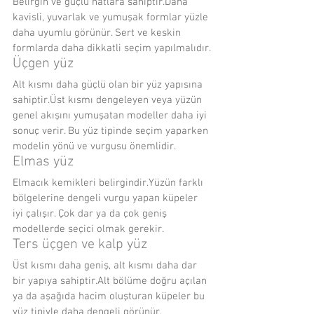
Belirgin ve güçlü hatlara sahiptir.Daha 
kavisli, yuvarlak ve yumuşak formlar yüzle 
daha uyumlu görünür. Sert ve keskin 
formlarda daha dikkatli seçim yapılmalıdır.
Üçgen yüz
Alt kısmı daha güçlü olan bir yüz yapısına 
sahiptir.Üst kısmı dengeleyen veya yüzün 
genel akışını yumuşatan modeller daha iyi 
sonuç verir. Bu yüz tipinde seçim yaparken 
modelin yönü ve vurgusu önemlidir.
Elmas yüz
Elmacık kemikleri belirgindir.Yüzün farklı 
bölgelerine dengeli vurgu yapan küpeler 
iyi çalışır. Çok dar ya da çok geniş 
modellerde seçici olmak gerekir.
Ters üçgen ve kalp yüz
Üst kısmı daha geniş, alt kısmı daha dar 
bir yapıya sahiptir.Alt bölüme doğru açılan 
ya da aşağıda hacim oluşturan küpeler bu 
yüz tipiyle daha dengeli görünür.