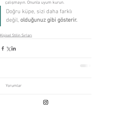
çalışmayın. Onunla uyum kurun.
Doğru küpe, sizi daha farklı 
değil, 
olduğunuz gibi gösterir.
Kişisel Stilin Sırları
Yorumlar
Bir yorum yazın...