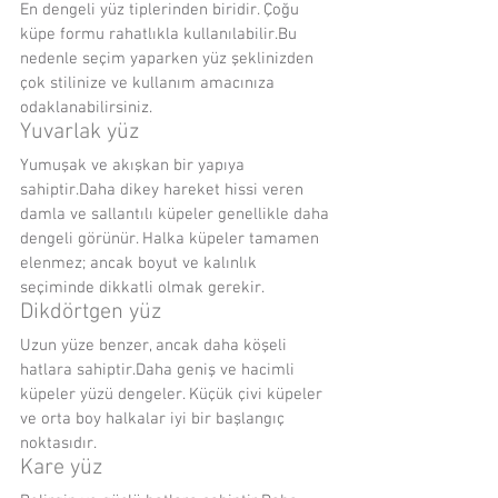
En dengeli yüz tiplerinden biridir. Çoğu 
küpe formu rahatlıkla kullanılabilir.Bu 
nedenle seçim yaparken yüz şeklinizden 
çok stilinize ve kullanım amacınıza 
odaklanabilirsiniz.
Yuvarlak yüz
Yumuşak ve akışkan bir yapıya 
sahiptir.Daha dikey hareket hissi veren 
damla ve sallantılı küpeler genellikle daha 
dengeli görünür. Halka küpeler tamamen 
elenmez; ancak boyut ve kalınlık 
seçiminde dikkatli olmak gerekir.
Dikdörtgen yüz
Uzun yüze benzer, ancak daha köşeli 
hatlara sahiptir.Daha geniş ve hacimli 
küpeler yüzü dengeler. Küçük çivi küpeler 
ve orta boy halkalar iyi bir başlangıç 
noktasıdır.
Kare yüz