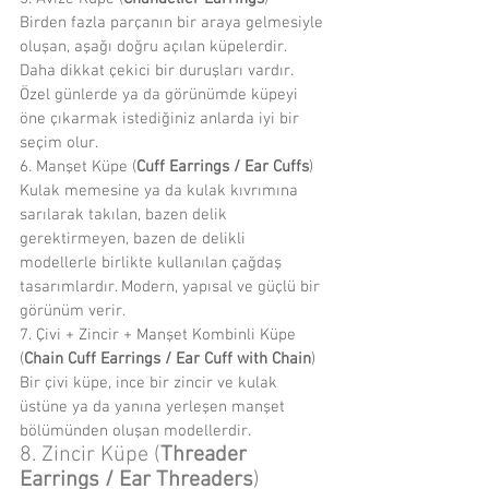
Birden fazla parçanın bir araya gelmesiyle 
oluşan, aşağı doğru açılan küpelerdir. 
Daha dikkat çekici bir duruşları vardır. 
Özel günlerde ya da görünümde küpeyi 
öne çıkarmak istediğiniz anlarda iyi bir 
seçim olur.
6. Manşet Küpe (
Cuff Earrings / Ear Cuffs
)
Kulak memesine ya da kulak kıvrımına 
sarılarak takılan, bazen delik 
gerektirmeyen, bazen de delikli 
modellerle birlikte kullanılan çağdaş 
tasarımlardır. Modern, yapısal ve güçlü bir 
görünüm verir.
7. Çivi + Zincir + Manşet Kombinli Küpe 
(
Chain Cuff Earrings / Ear Cuff with Chain
)
Bir çivi küpe, ince bir zincir ve kulak 
üstüne ya da yanına yerleşen manşet 
bölümünden oluşan modellerdir. 
8. Zincir Küpe (
Threader 
Earrings / Ear Threaders
)