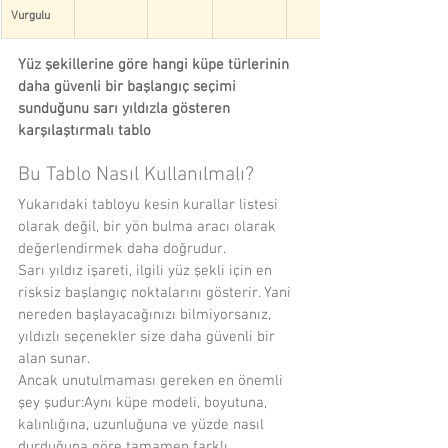
Vurgulu
Yüz şekillerine göre hangi küpe türlerinin 
daha güvenli bir başlangıç seçimi 
sunduğunu sarı yıldızla gösteren 
karşılaştırmalı tablo
Bu Tablo Nasıl Kullanılmalı?
Yukarıdaki tabloyu kesin kurallar listesi 
olarak değil, bir yön bulma aracı olarak 
değerlendirmek daha doğrudur.
Sarı yıldız işareti, ilgili yüz şekli için en 
risksiz başlangıç noktalarını gösterir. Yani 
nereden başlayacağınızı bilmiyorsanız, 
yıldızlı seçenekler size daha güvenli bir 
alan sunar.
Ancak unutulmaması gereken en önemli 
şey şudur:Aynı küpe modeli, boyutuna, 
kalınlığına, uzunluğuna ve yüzde nasıl 
durduğuna göre tamamen farklı 