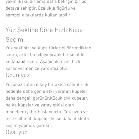
yakın ilişkilidir ama daha belirgin bir uç 
detaya sahiptir. Özellikle figürlü ve 
sembolik takılarda kullanılabilir.
Yüz Şekline Göre Hızlı Küpe 
Seçimi
Yüz şeklinizi ve küpe türlerini öğrendikten 
sonra, artık bu bilgiyi pratik bir şekilde 
kullanabilirsiniz. Aşağıdaki özet, hızlı 
karar vermenize yardımcı olur:
Uzun yüz
Yüzünüz zaten dikey bir akışa sahiptir. Bu 
nedenle daha geniş etki yaratan küpeler 
daha dengeli görünür.Küçük çivi küpeler, 
halka küpeler ve yatay etkisi olan 
modeller iyi bir başlangıçtır. Çok uzun ve 
ince sallantılı küpelerde ise daha dikkatli 
seçim yapmak gerekir.
Oval yüz