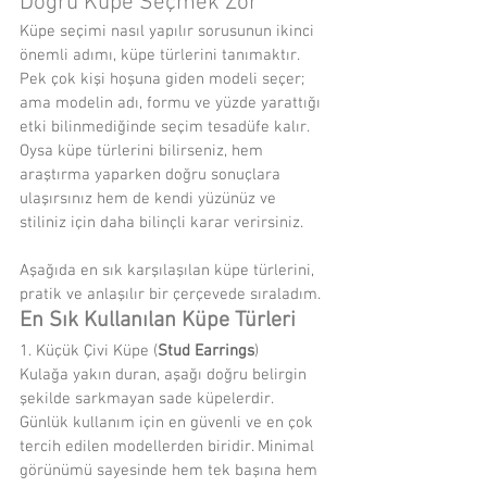
Doğru Küpe Seçmek Zor
Küpe seçimi nasıl yapılır sorusunun ikinci 
önemli adımı, küpe türlerini tanımaktır. 
Pek çok kişi hoşuna giden modeli seçer; 
ama modelin adı, formu ve yüzde yarattığı 
etki bilinmediğinde seçim tesadüfe kalır. 
Oysa küpe türlerini bilirseniz, hem 
araştırma yaparken doğru sonuçlara 
ulaşırsınız hem de kendi yüzünüz ve 
stiliniz için daha bilinçli karar verirsiniz.
Aşağıda en sık karşılaşılan küpe türlerini, 
pratik ve anlaşılır bir çerçevede sıraladım.
En Sık Kullanılan Küpe Türleri
1. Küçük Çivi Küpe (
Stud Earrings
)
Kulağa yakın duran, aşağı doğru belirgin 
şekilde sarkmayan sade küpelerdir. 
Günlük kullanım için en güvenli ve en çok 
tercih edilen modellerden biridir. Minimal 
görünümü sayesinde hem tek başına hem 