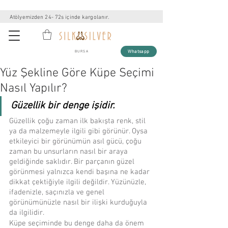
Atölyemizden 24- 72s içinde kargolanır.
Whatsapp
BURSA
Yüz Şekline Göre Küpe Seçimi
Nasıl Yapılır?
Güzellik bir denge işidir. 
Güzellik çoğu zaman ilk bakışta renk, stil 
ya da malzemeyle ilgili gibi görünür. Oysa 
etkileyici bir görünümün asıl gücü, çoğu 
zaman bu unsurların nasıl bir araya 
geldiğinde saklıdır. Bir parçanın güzel 
görünmesi yalnızca kendi başına ne kadar 
dikkat çektiğiyle ilgili değildir. Yüzünüzle, 
ifadenizle, saçınızla ve genel 
görünümünüzle nasıl bir ilişki kurduğuyla 
da ilgilidir.
Küpe seçiminde bu denge daha da önem 