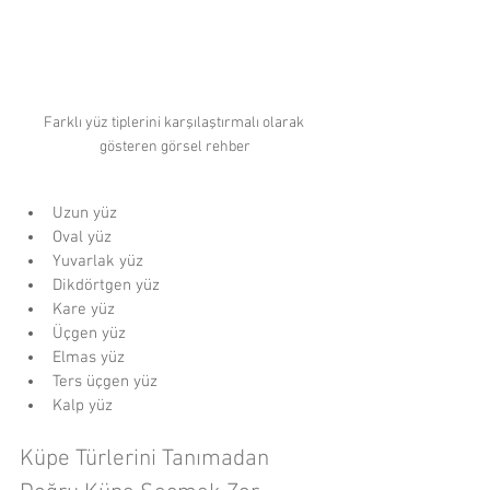
Farklı yüz tiplerini karşılaştırmalı olarak 
gösteren görsel rehber
Uzun yüz
Oval yüz
Yuvarlak yüz
Dikdörtgen yüz
Kare yüz
Üçgen yüz
Elmas yüz
Ters üçgen yüz
Kalp yüz
Küpe Türlerini Tanımadan 