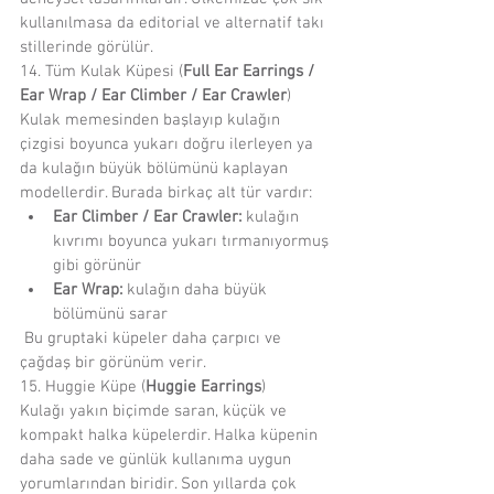
kullanılmasa da editorial ve alternatif takı 
stillerinde görülür.
14. Tüm Kulak Küpesi (
Full Ear Earrings / 
Ear Wrap / Ear Climber / Ear Crawler
)
Kulak memesinden başlayıp kulağın 
çizgisi boyunca yukarı doğru ilerleyen ya 
da kulağın büyük bölümünü kaplayan 
modellerdir. Burada birkaç alt tür vardır:
Ear Climber / Ear Crawler:
 kulağın 
kıvrımı boyunca yukarı tırmanıyormuş 
gibi görünür
Ear Wrap:
 kulağın daha büyük 
bölümünü sarar
 Bu gruptaki küpeler daha çarpıcı ve 
çağdaş bir görünüm verir.
15. Huggie Küpe (
Huggie Earrings
)
Kulağı yakın biçimde saran, küçük ve 
kompakt halka küpelerdir. Halka küpenin 
daha sade ve günlük kullanıma uygun 
yorumlarından biridir. Son yıllarda çok 