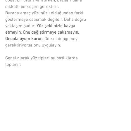
doğal bir uyum yaratırken, bazıları daha 
dikkatli bir seçim gerektirir.
Burada amaç yüzünüzü olduğundan farklı 
göstermeye çalışmak değildir. Daha doğru 
yaklaşım şudur: 
Yüz şeklinizle kavga 
etmeyin. Onu değiştirmeye çalışmayın. 
Onunla uyum kurun.
 Görsel denge neyi 
gerektiriyorsa onu uygulayın.
Genel olarak yüz tipleri şu başlıklarda 
toplanır: