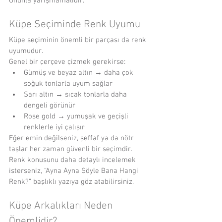
Onunla yarışmamalıdır.
Küpe Seçiminde Renk Uyumu
Küpe seçiminin önemli bir parçası da renk 
uyumudur.
Genel bir çerçeve çizmek gerekirse:
Gümüş ve beyaz altın → daha çok 
soğuk tonlarla uyum sağlar
Sarı altın → sıcak tonlarla daha 
dengeli görünür
Rose gold → yumuşak ve geçişli 
renklerle iyi çalışır
Eğer emin değilseniz, şeffaf ya da nötr 
taşlar her zaman güvenli bir seçimdir.
Renk konusunu daha detaylı incelemek 
isterseniz, “Ayna Ayna Söyle Bana Hangi 
Renk?” başlıklı yazıya göz atabilirsiniz.
Küpe Arkalıkları Neden 
Önemlidir?