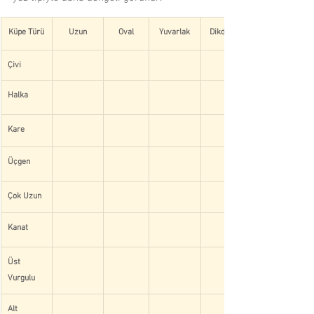
Küpe Türü
Uzun
Oval
Yuvarlak
Dikdörtgen
Çivi
Halka
Kare
Üçgen
Çok Uzun
Kanat
Üst 
Vurgulu
Alt 