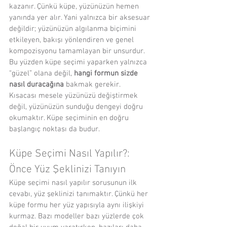
kazanır. Çünkü küpe, yüzünüzün hemen 
yanında yer alır. Yani yalnızca bir aksesuar 
değildir; yüzünüzün algılanma biçimini 
etkileyen, bakışı yönlendiren ve genel 
kompozisyonu tamamlayan bir unsurdur. 
Bu yüzden küpe seçimi yaparken yalnızca 
“güzel” olana değil, 
hangi formun sizde 
nasıl duracağına
 bakmak gerekir.
Kısacası mesele yüzünüzü değiştirmek 
değil, yüzünüzün sunduğu dengeyi doğru 
okumaktır. Küpe seçiminin en doğru 
başlangıç noktası da budur.
Küpe Seçimi Nasıl Yapılır?: 
Önce Yüz Şeklinizi Tanıyın
Küpe seçimi nasıl yapılır sorusunun ilk 
cevabı, yüz şeklinizi tanımaktır. Çünkü her 
küpe formu her yüz yapısıyla aynı ilişkiyi 
kurmaz. Bazı modeller bazı yüzlerde çok 